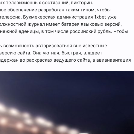
ых телевизионных состязаний, викторин.
ое обеспечение разработан таким типом, чтобы
 телефона. Букмекерская администрация 1xbet уже
Должностной журнал имеет батарея языковых версий,
енежной еденицы, в том числе российский рубль. Чтобы
сть возможность авторизоваться вне известные
ерсию сайта. Она уютная, быстрая, владеет
держан во раскрасках ведущего сайта, а авианавигация