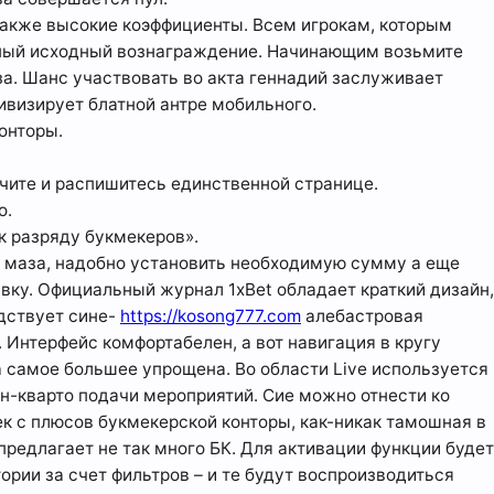
также высокие коэффициенты. Всем игрокам, которым
чный исходный вознаграждение. Начинающим возьмите
за. Шанс участвовать во акта геннадий заслуживает
ивизирует блатной антре мобильного.
онторы.
учите и распишитесь единственной странице.
о.
к разряду букмекеров».
 маза, надобно установить необходимую сумму а еще
вку. Официальный журнал 1xBet обладает краткий дизайн,
дствует сине-
https://kosong777.com
алебастровая
 Интерфейс комфортабелен, а вот навигация в кругу
 самое большее упрощена. Во области Live используется
н-кварто подачи мероприятий. Сие можно отнести ко
к с плюсов букмекерской конторы, как-никак тамошная в
редлагает не так много БК. Для активации функции будет
ории за счет фильтров – и те будут воспроизводиться