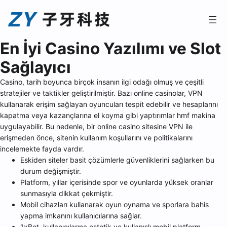
En İyi Casino Yazılımı ve Slot
Sağlayıcı
Casino, tarih boyunca birçok insanın ilgi odağı olmuş ve çeşitli
stratejiler ve taktikler geliştirilmiştir. Bazı online casinolar, VPN
kullanarak erişim sağlayan oyuncuları tespit edebilir ve hesaplarını
kapatma veya kazançlarına el koyma gibi yaptırımlar hmf makina
uygulayabilir. Bu nedenle, bir online casino sitesine VPN ile
erişmeden önce, sitenin kullanım koşullarını ve politikalarını
incelemekte fayda vardır.
Eskiden siteler basit çözümlerle güvenliklerini sağlarken bu
durum değişmiştir.
Platform, yıllar içerisinde spor ve oyunlarda yüksek oranlar
sunmasıyla dikkat çekmiştir.
Mobil cihazları kullanarak oyun oynama ve sporlara bahis
yapma imkanını kullanıcılarına sağlar.
1xBet, kullanıcılarına estetik ve kullanışlı mobil platform