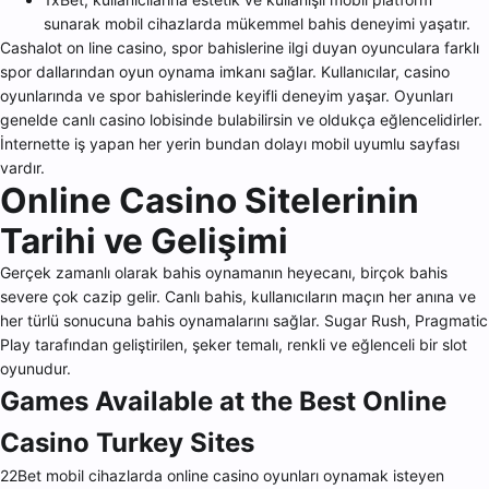
sunarak mobil cihazlarda mükemmel bahis deneyimi yaşatır.
Cashalot on line casino, spor bahislerine ilgi duyan oyunculara farklı
spor dallarından oyun oynama imkanı sağlar. Kullanıcılar, casino
oyunlarında ve spor bahislerinde keyifli deneyim yaşar. Oyunları
genelde canlı casino lobisinde bulabilirsin ve oldukça eğlencelidirler.
İnternette iş yapan her yerin bundan dolayı mobil uyumlu sayfası
vardır.
Online Casino Sitelerinin
Tarihi ve Gelişimi
Gerçek zamanlı olarak bahis oynamanın heyecanı, birçok bahis
severe çok cazip gelir. Canlı bahis, kullanıcıların maçın her anına ve
her türlü sonucuna bahis oynamalarını sağlar. Sugar Rush, Pragmatic
Play tarafından geliştirilen, şeker temalı, renkli ve eğlenceli bir slot
oyunudur.
Games Available at the Best Online
Casino Turkey Sites
22Bet mobil cihazlarda online casino oyunları oynamak isteyen