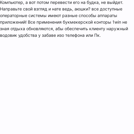
Компьютер, а вот потом перевести его на будка, не выйдет.
Направьте свой взгляд и нате ведь, аюшки? все доступные
операторные системы имеют разные способы аппараты
приложений! Все применения букмекерской конторы 1win не
зная отдыха обновляются, абы обеспечить клиенту наружный
водовик удобства у забаве изо телефона или Пк.