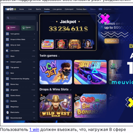
Пользователь
1 win
должен въезжать, что, нагружая В сфере