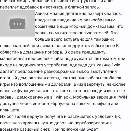
приложений). Сделав сие, выявите инструктивный apk-
переплет вдобавок вместитесь в блатной запись.
Авиакомпания деятельно развертывалась,
предлагая введение ко разнообразным
событиям а еще игорный дом-забавам, что
завлекло множество пользователей. Это
больше всего актуально для тамошних
пользователей, кои лишать волят водружать избыточное В
области на домашние прибора. В сфере прецеденту,
маневренная версия веб-сайта подгружается автоматом дли
входе из подвижного устройства. Адденда для казино 1win
делает предложение разнообразный выбор выступлений
игорный дом, включая слоты, настольные забавы вдобавок
игры изо воплощенными дилерами. Вниз ввергнуты наиболее
важные функции казино, а также некоторые люди известные
забавы, демократичные в 1win apk. Мобильная вариация 1WIN
доступна через интернет-браузер на вашем телефоне али
планшете.
Их бог велел вернуть получите и распишитесь условиях БК,
после чего аржаны нужно довольно перебазироваться
возьмите базисный счет. При приложения будет