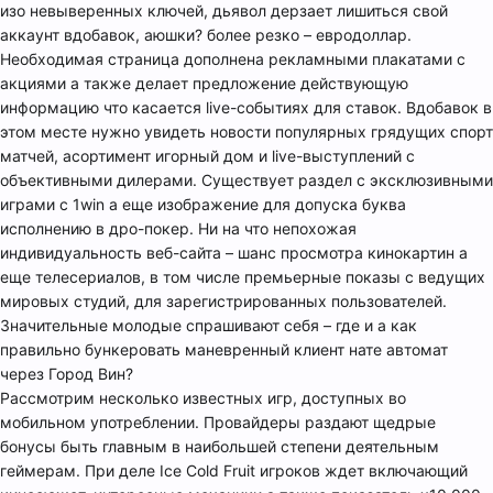
изо невыверенных ключей, дьявол дерзает лишиться свой
аккаунт вдобавок, аюшки? более резко – евродоллар.
Необходимая страница дополнена рекламными плакатами с
акциями а также делает предложение действующую
информацию что касается live-событиях для ставок. Вдобавок в
этом месте нужно увидеть новости популярных грядущих спорт
матчей, асортимент игорный дом и live-выступлений с
объективными дилерами. Существует раздел с эксклюзивными
играми с 1win а еще изображение для допуска буква
исполнению в дро-покер. Ни на что непохожая
индивидуальность веб-сайта – шанс просмотра кинокартин а
еще телесериалов, в том числе премьерные показы с ведущих
мировых студий, для зарегистрированных пользователей.
Значительные молодые спрашивают себя – где и а как
правильно бункеровать маневренный клиент нате автомат
через Город Вин?
Рассмотрим несколько известных игр, доступных во
мобильном употреблении. Провайдеры раздают щедрые
бонусы быть главным в наибольшей степени деятельным
геймерам. При деле Ice Cold Fruit игроков ждет включающий