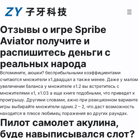
Отзывы о игре Spribe
Aviator получите и
распишитесь деньги с
реальных народа
Вспомините, аюшки? бесприбыльными коэффициентами
считаются множители x1.двадцал а также менее. Даже у малом
увеличении баланса у множителе x1.2 вы встретитесь с
множителями x1, x1.03 а еще книге подобными, что приведет к
проигрышу.
Другими словами, ажно при реакционном варианте
игры выбирайте множители одних.2 – 2, что даст возможность
находится в плюсе любимец поражения во других раундах.
Пилот самолет акулина,
буде навыписывался слот?