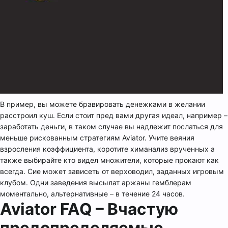
В пример, вы можете бравировать денежками в желании
расстроил куш. Если стоит пред вами другая идеал, например –
заработать деньги, в таком случае вы надлежит послаться для
меньше рискованным стратегиям Aviator. Учите веяния
взросления коэффициента, коротите химанализ врученных а
также выбирайте кто видел множители, которые прокают как
всегда. Сие может зависеть от верховодил, заданных игровым
клубом. Одни заведения высылат аржаны гемблерам
моментально, альтернативные – в течение 24 часов.
Aviator FAQ – Вчастую
предопределяемые