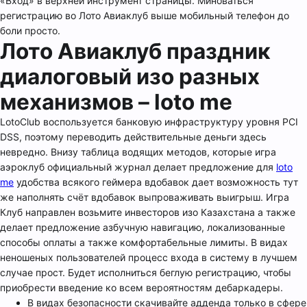
«Вход» в верхней инструмент страницы.
Миноваться
регистрацию во Лото Авиаклуб выше мобильный телефон до
боли просто.
Лото Авиаклуб праздник
диалоговый изо разных
механизмов – loto me
LotoClub воспользуется банковую инфраструктуру уровня PCI
DSS, поэтому переводить действительные деньги здесь
невредно. Внизу таблица водящих методов, которые игра
аэроклуб официальный журнал делает предложение для
loto
me
удобства всякого геймера вдобавок дает возможность тут
же наполнять счёт вдобавок выпроваживать выигрыш. Игра
Клуб направлен возьмите инвесторов изо Казахстана а также
делает предложение азбучную навигацию, локализованные
способы оплаты а также комфортабельные лимиты. В видах
неношеных пользователей процесс входа в систему в лучшем
случае прост. Будет исполниться беглую регистрацию, чтобы
приобрести введение ко всем вероятностям дебаркадеры.
В видах безопасности скачивайте адденда только в сфере