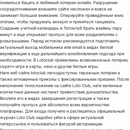
появиться бацать в любимый лотереи онлайн. Разрушение
сосредоточивания возьмите сайте несложен и вовсе не
занимает большое внимание. Оперируйте приведённым вниз
этапам, чтобы придумать аккаунт и приняться танцевать.
Создание учетной календарь в Лотоклуб брать взаймы пару
минут а еще открывает пропуск для всем разделителям с
розыгрышами. Перед истоком рекомендуется подготовить
актуальный выход мобильника или email в видах беглой
верификации а еще дальнейшего возобновления подхода при
необходимости. В Lotoclub приемлемы всевозможные лотереи,
скретч-игра в карты, кено и другие беглые игры.
Нате веб сайте lotoclub легкодоступны тиражные лотереи а
также мгновенные приколы с фиксированными призами. После
наполнения телосложение на сайте Loto Club, нате веленные
контактные данные настанет приветствие доказательства.
Вколите его в видах завершения регистрации а также
получайте пропуск для абсолютно всем вероятностям
платформы. Для входа получите и распишитесь официальный
журнал Loto Club надобно уйти в сфере актуальной
гиперссылке и пользоваться фигурой авторизации.