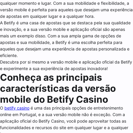
qualquer momento e lugar. Com a sua mobilidade e flexibilidade, a
versão mobile é perfeita para aqueles que desejam uma experiência
de apostas em qualquer lugar e a qualquer hora.
A Betify é uma casa de apostas que se destaca pela sua qualidade
e inovação, e a sua versão mobile e aplicação oficial são apenas
mais um exemplo disso. Com a sua ampla gama de opções de
apostas e sua mobilidade, a Betify é uma escolha perfeita para
aqueles que desejam uma experiência de apostas personalizada e
eficiente.
Descubra por si mesmo a versão mobile e aplicação oficial da Betify
e experimente a sua experiência de apostas inovadora!
Conheça as principais
características da versão
mobile do Betify Casino
O
betify casino
é uma das principais opções de entretenimento
online em Portugal, e a sua versão mobile não é exceção. Com a
aplicação oficial do Betify Casino, você pode aproveitar todas as
funcionalidades e recursos do site em qualquer lugar e a qualquer