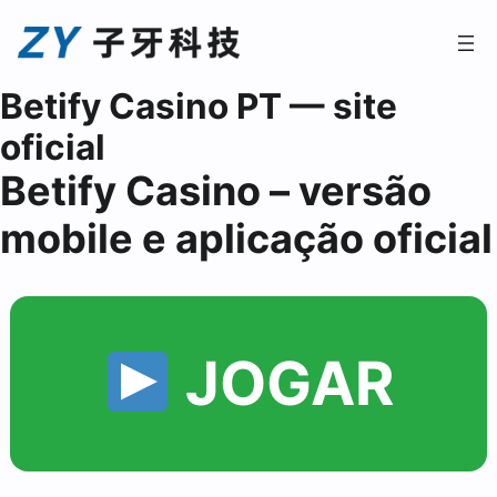
Betify Casino PT — site
oficial
Betify Casino – versão
mobile e aplicação oficial
JOGAR