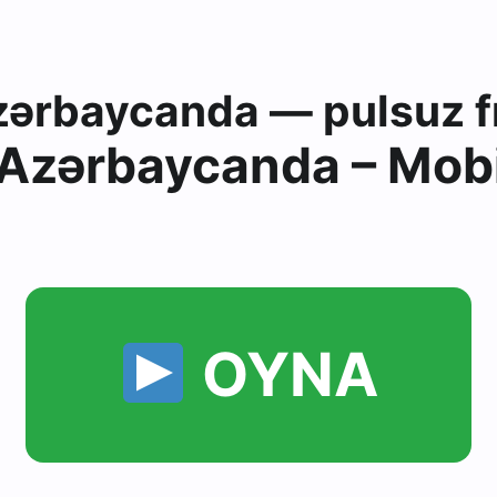
zərbaycanda — pulsuz f
 Azərbaycanda – Mob
OYNA