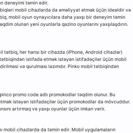
un deneyimi təmin edir.
biqləri mobil cihazlarda da əməliyyat etmək üçün idealdir və
biq, mobil oyun oynayıcılara daha yaxşı bir deneyim təmin
qdim olunan yeni oyunlarla qazino oyunlarını yaxşılaşdırın.
 tətbiq, her hansı bir cihazda (iPhone, Android cihazlar)
 tətbiqindən istifadə etmək istəyən istifadəçilər üçün mobil
ndirilməsi və qurulması lazımdır. Pinko mobil tətbiqindən
 pinco promo code adlı promokodlar təqdim olunur. Bu
ə etmək istəyən istifadəçilər üçün promokodlar da mövcuddur.
sını artırmaq və yaxşı oyunlar üçün imkan verir.
nı mobil cihazlarda da təmin edir. Mobil uygulamaların