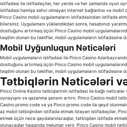
istifadəsi ilə istifadəçilər, her yerdə və her zamanda oyun 
istifadəsi həmişə səhvi olmayan internet bağlantısı və mobil
Pinco Casino mobil uygulamaların istifadəsindən istifadə etm
bilərsiniz. Uygulamanı yükləndikdən sonra, hesabınızı yaratma
dostluğunu artırmaq üçün Pinco Casino mobil uygulamalarında 
təqdim olunan bu təkliflər, mobil uygulamaların istifadəsinə d
Mobil Uyğunluqun Nəticələri
Mobil uygulamaların istifadəsi ilə Pinco Casino Azərbaycanda 
dostluğunu artırmaq üçün Pinco Casino mobil uygulamalarında 
təqdim olunan bu təkliflər, mobil uygulamaların istifadəsinə d
Tətbiqlərin Nəticələri və
Pinco Online Kazino tətbiqlərinin istifadəsi ilə bağlı nəticələr
oynayışını və qazanma şansını artırır. Pinco Casino mobil tət
Casino promo code və ya Pinco promo code ilə qeyd olunmalıdı
az mobil tətbiqindən istifadə etmək istəyən istifadəçilər, Pi
etmək üçün necə qaydalanılacaqlar, tətbiqdən istifadə etmə
olunacaqlar haqqında məlumat verir. Pinco Casino mobil tətbi