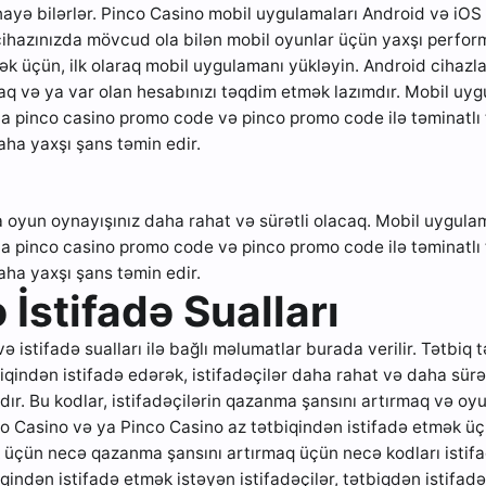
oynayə bilərlər. Pinco Casino mobil uygulamaları Android və i
 cihazınızda mövcud ola bilən mobil oyunlar üçün yaxşı perfor
ək üçün, ilk olaraq mobil uygulamanı yükləyin. Android cihaz
q və ya var olan hesabınızı təqdim etmək lazımdır. Mobil uygu
pinco casino promo code və pinco promo code ilə təminatlı tək
aha yaxşı şans təmin edir.
oyun oynayışınız daha rahat və sürətli olacaq. Mobil uygulama
pinco casino promo code və pinco promo code ilə təminatlı tək
aha yaxşı şans təmin edir.
 İstifadə Sualları
 və istifadə sualları ilə bağlı məlumatlar burada verilir. Tətbi
biqindən istifadə edərək, istifadəçilər daha rahat və daha sür
r. Bu kodlar, istifadəçilərin qazanma şansını artırmaq və oyu
nco Casino və ya Pinco Casino az tətbiqindən istifadə etmək üç
k üçün necə qazanma şansını artırmaq üçün necə kodları isti
qindən istifadə etmək istəyən istifadəçilər, tətbiqdən istifa