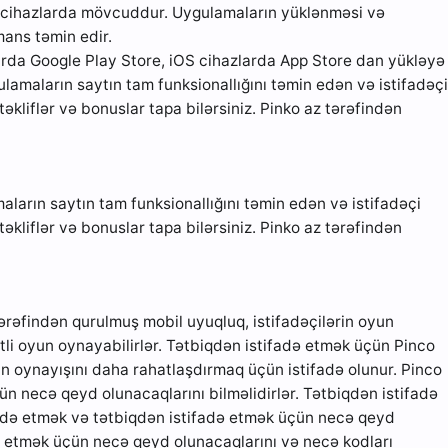
OS cihazlarda mövcuddur. Uygulamaların yüklənməsi və
mans təmin edir.
larda Google Play Store, iOS cihazlarda App Store dan yükləyə
lamaların saytın tam funksionallığını təmin edən və istifadəçi
liflər və bonuslar tapa bilərsiniz. Pinko az tərəfindən
ların saytın tam funksionallığını təmin edən və istifadəçi
liflər və bonuslar tapa bilərsiniz. Pinko az tərəfindən
q tərəfindən qurulmuş mobil uyuqluq, istifadəçilərin oyun
ətli oyun oynayabilirlər. Tətbiqdən istifadə etmək üçün Pinco
n oynayışını daha rahatlaşdırmaq üçün istifadə olunur. Pinco
ün necə qeyd olunacaqlarını bilməlidirlər. Tətbiqdən istifadə
fadə etmək və tətbiqdən istifadə etmək üçün necə qeyd
də etmək üçün necə qeyd olunacaqlarını və necə kodları