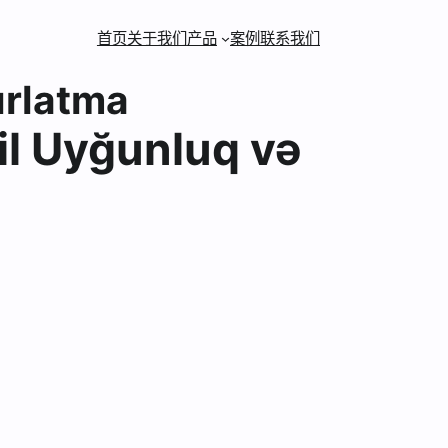
首页
关于我们
产品
案例
联系我们
ırlatma
il Uyğunluq və