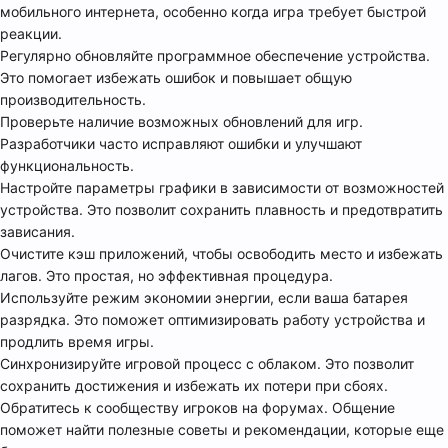
мобильного интернета, особенно когда игра требует быстрой
реакции.
Регулярно обновляйте программное обеспечение устройства.
Это помогает избежать ошибок и повышает общую
производительность.
Проверьте наличие возможных обновлений для игр.
Разработчики часто исправляют ошибки и улучшают
функциональность.
Настройте параметры графики в зависимости от возможностей
устройства. Это позволит сохранить плавность и предотвратить
зависания.
Очистите кэш приложений, чтобы освободить место и избежать
лагов. Это простая, но эффективная процедура.
Используйте режим экономии энергии, если ваша батарея
разрядка. Это поможет оптимизировать работу устройства и
продлить время игры.
Синхронизируйте игровой процесс с облаком. Это позволит
сохранить достижения и избежать их потери при сбоях.
Обратитесь к сообществу игроков на форумах. Общение
поможет найти полезные советы и рекомендации, которые еще