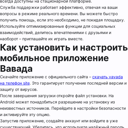
всегда доступны на стационарной платформе.
Служба поддержки работает эффективно, отвечая на ваши
вопросы в режиме реального времени. Вы можете быстро
получить помощь, если это необходимо, не покидая площадку.
Используйте оптимизированные функции для социальных
взаимодействий, делитесь впечатлениями с друзьями и
наоборот – приглашайте их играть вместе.
Как установить и настроить
мобильное приложение
Вавада
Скачайте приложение с официального сайта –
скачать vavada
на телефон site
. Это гарантирует получение последней версии и
защиту от вирусов.
После завершения загрузки откройте файл установки. На
Android может понадобиться разрешение на установку из
неизвестных источников. Перейдите в настройки безопасности
и активируйте эту опцию.
Запустив приложение, создайте аккаунт или войдите в уже
существующий. Убедитесь, что используете надёжный пароль.