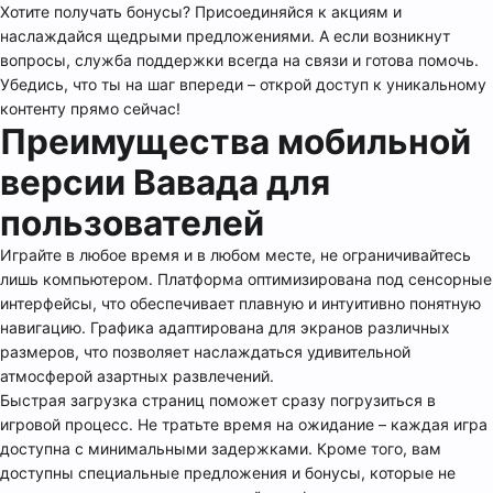
Хотите получать бонусы? Присоединяйся к акциям и
наслаждайся щедрыми предложениями. А если возникнут
вопросы, служба поддержки всегда на связи и готова помочь.
Убедись, что ты на шаг впереди – открой доступ к уникальному
контенту прямо сейчас!
Преимущества мобильной
версии Вавада для
пользователей
Играйте в любое время и в любом месте, не ограничивайтесь
лишь компьютером. Платформа оптимизирована под сенсорные
интерфейсы, что обеспечивает плавную и интуитивно понятную
навигацию. Графика адаптирована для экранов различных
размеров, что позволяет наслаждаться удивительной
атмосферой азартных развлечений.
Быстрая загрузка страниц поможет сразу погрузиться в
игровой процесс. Не тратьте время на ожидание – каждая игра
доступна с минимальными задержками. Кроме того, вам
доступны специальные предложения и бонусы, которые не